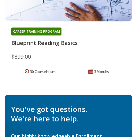
CAREER TRAINING PROGRAM
Blueprint Reading Basics
$899.00
30 Course Hours
3 Months
You've got questions.
We're here to help.
Our highly knowledgeable Enrollment