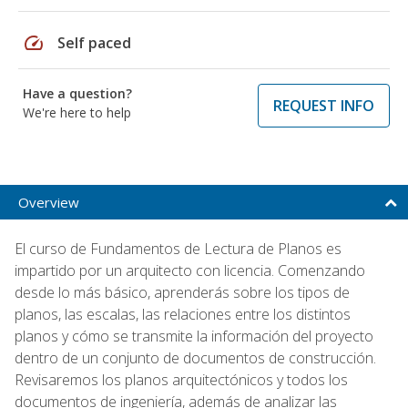
speed
Self paced
Have a question?
REQUEST INFO
We're here to help
Overview
El curso de Fundamentos de Lectura de Planos es
impartido por un arquitecto con licencia. Comenzando
desde lo más básico, aprenderás sobre los tipos de
planos, las escalas, las relaciones entre los distintos
planos y cómo se transmite la información del proyecto
dentro de un conjunto de documentos de construcción.
Revisaremos los planos arquitectónicos y todos los
documentos de ingeniería, además de analizar las