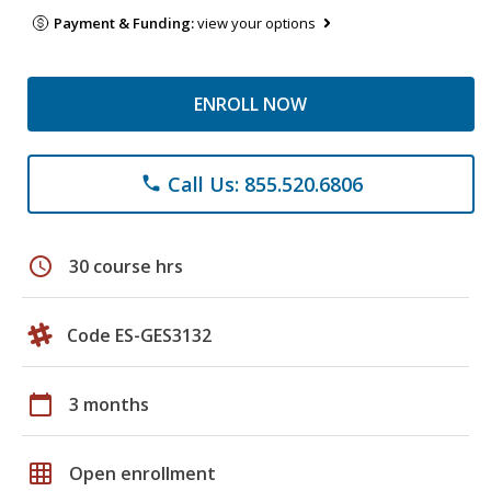
Payment & Funding:
view your options
ENROLL NOW
Call Us: 855.520.6806
phone
schedule
30 course hrs
Code ES-GES3132
calendar_today
3 months
grid_on
Open enrollment