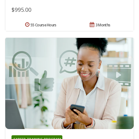
$995.00
55 Course Hours
3 Months