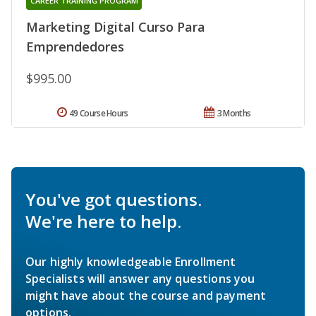
CAREER TRAINING PROGRAM
Marketing Digital Curso Para
Emprendedores
$995.00
49 Course Hours
3 Months
You've got questions.
We're here to help.
Our highly knowledgeable Enrollment
Specialists will answer any questions you
might have about the course and payment
options.