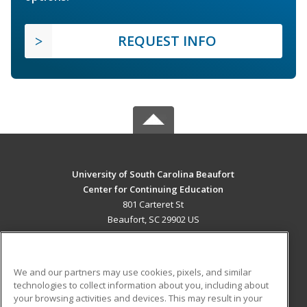
REQUEST INFO
University of South Carolina Beaufort
Center for Continuing Education
801 Carteret St
Beaufort, SC 29902 US
MAIN CONTENT
Career Training
We and our partners may use cookies, pixels, and similar
technologies to collect information about you, including about
ADDITIONAL RESOURCES
your browsing activities and devices. This may result in your