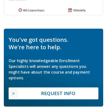
490 Course Hours
18 Months
You've got questions.
We're here to help.
Our highly knowledgeable Enrollment
Specialists will answer any questions you
might have about the course and payment
options.
REQUEST INFO