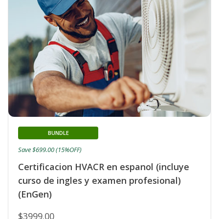
BUNDLE
Save $699.00 (15%OFF)
Certificacion HVACR en espanol (incluye
curso de ingles y examen profesional)
(EnGen)
$3999.00